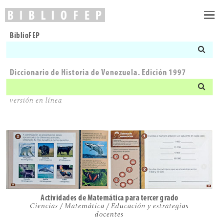
To
nav
BiblioFEP
Diccionario de Historia de Venezuela. Edición 1997
versión en línea
Actividades de Matemática para tercer grado
Ciencias / Matemática / Educación y estrategias
docentes