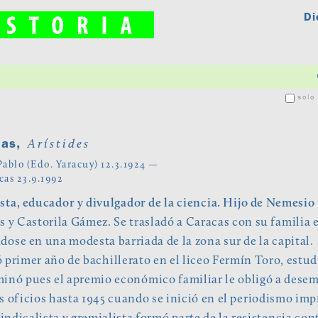
Di
solo 
as,
Arístides
Pablo (Edo. Yaracuy) 12.3.1924 —
cas 23.9.1992
sta, educador y divulgador de la ciencia. Hijo de Nemesio
s y Castorila Gámez. Se trasladó a Caracas con su familia 
dose en una modesta barriada de la zona sur de la capital.
 primer año de bachillerato en el liceo Fermín Toro, estu
inó pues el apremio económico familiar le obligó a dese
s oficios hasta 1945 cuando se inició en el periodismo imp