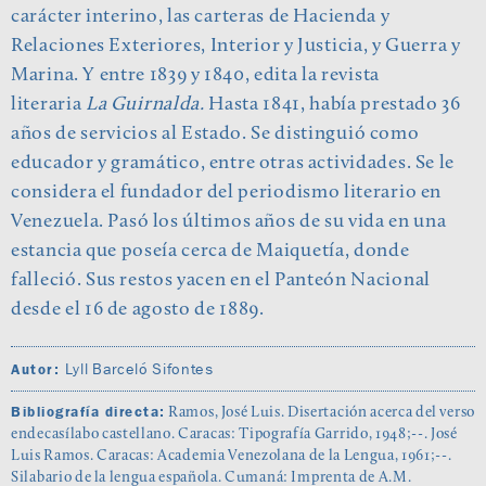
carácter interino, las carteras de Hacienda y
Relaciones Exteriores, Interior y Justicia, y Guerra y
Marina. Y entre 1839 y 1840, edita la revista
literaria
La Guirnalda.
Hasta 1841, había prestado 36
años de servicios al Estado. Se distinguió como
educador y gramático, entre otras actividades. Se le
considera el fundador del periodismo literario en
Venezuela. Pasó los últimos años de su vida en una
estancia que poseía cerca de Maiquetía, donde
falleció. Sus restos yacen en el Panteón Nacional
desde el 16 de agosto de 1889.
Lyll Barceló Sifontes
Autor:
Bibliografía directa:
Ramos, José Luis. Disertación acerca del verso
endecasílabo castellano. Caracas: Tipografía Garrido, 1948;--. José
Luis Ramos. Caracas: Academia Venezolana de la Lengua, 1961;--.
Silabario de la lengua española. Cumaná: Imprenta de A.M.