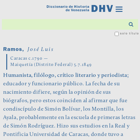
Diccionario de Historia
Toggle
de Venezuela
navigatio
solo título
Ramos,
José Luis
Caracas c.1790 —
Maiquetía (Distrito Federal) 5.7.1849
Humanista, filólogo, crítico literario y periodista;
educador y funcionario público. La fecha de su
nacimiento difiere, según la opinión de sus
biógrafos, pero estos coinciden al afirmar que fue
condiscípulo de Simón Bolívar, los Montilla, los
Ayala, probablemente en la escuela de primeras letras
de Simón Rodríguez. Hizo sus estudios en la Real y
Pontificia Universidad de Caracas, donde tuvo a