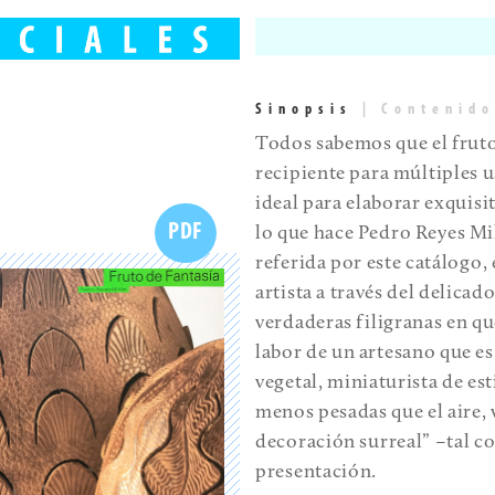
Sinopsis
|
Contenido
Todos sabemos que el fruto
recipiente para múltiples u
ideal para elaborar exquisi
PDF
lo que hace Pedro Reyes Mil
referida por este catálogo, 
artista a través del delicad
verdaderas filigranas en qu
labor de un artesano que es 
vegetal, miniaturista de e
menos pesadas que el aire, 
decoración surreal” –tal 
presentación.