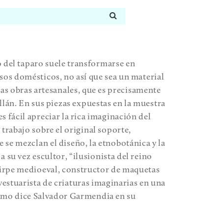
 del taparo suele transformarse en
sos domésticos, no así que sea un material
tas obras artesanales, que es precisamente
lán. En sus piezas expuestas en la muestra
es fácil apreciar la rica imaginación del
o trabajo sobre el original soporte,
e se mezclan el diseño, la etnobotánica y la
a su vez escultor, “ilusionista del reino
stirpe medioeval, constructor de maquetas
vestuarista de criaturas imaginarias en una
como dice Salvador Garmendia en su