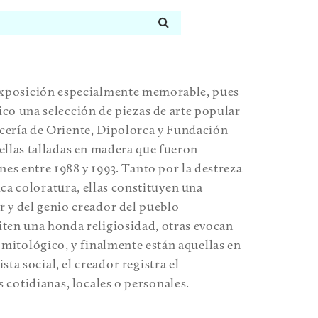
 exposición especialmente memorable, pues
ico una selección de piezas de arte popular
ecería de Oriente, Dipolorca y Fundación
uellas talladas en madera que fueron
nes entre 1988 y 1993. Tanto por la destreza
ica coloratura, ellas constituyen una
r y del genio creador del pueblo
ten una honda religiosidad, otras evocan
 mitológico, y finalmente están aquellas en
sta social, el creador registra el
s cotidianas, locales o personales.