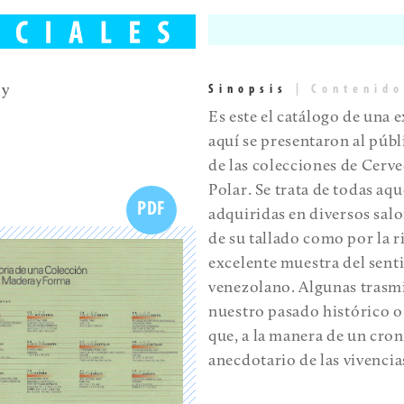
 y
Sinopsis
|
Contenido
Es este el catálogo de una
aquí se presentaron al públ
de las colecciones de Cerv
Polar. Se trata de todas aq
PDF
adquiridas en diversos salo
de su tallado como por la r
excelente muestra del senti
venezolano. Algunas trasmi
nuestro pasado histórico o
que, a la manera de un croni
anecdotario de las vivencia