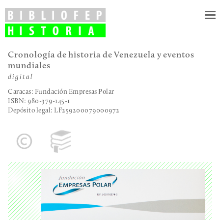
To
nav
Cronología de historia de Venezuela y eventos
mundiales
digital
Caracas: Fundación Empresas Polar
ISBN: 980-379-145-1
Depósito legal:
LF259200079000972