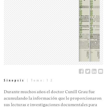
Sinopsis
|
Tomo:
1
2
Durante muchos años el doctor Cunill Grau fue
acumulando la información que le proporcionaron
sus lecturas e investigaciones documentales para