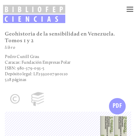
To
nav
Geohistoria de la sensibilidad en Venezuela.
Tomos 1 y 2
libro
Pedro Cunill Grau
Caracas: Fundación Empresas Polar
ISBN: 980-379-093-5
Depósito legal:
LF2592007900110
528 páginas
PDF