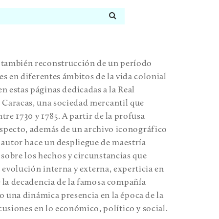
y también reconstrucción de un período
es en diferentes ámbitos de la vida colonial
en estas páginas dedicadas a la Real
aracas, una sociedad mercantil que
tre 1730 y 1785. A partir de la profusa
especto, además de un archivo iconográfico
l autor hace un despliegue de maestría
a sobre los hechos y circunstancias que
evolución interna y externa, experticia en
de la decadencia de la famosa compañía
 una dinámica presencia en la época de la
usiones en lo económico, político y social.