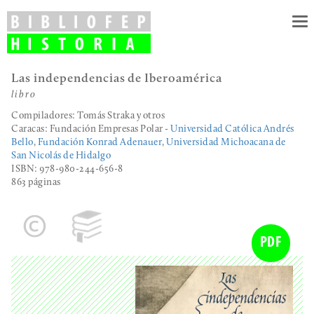
To
nav
Las independencias de Iberoamérica
libro
Compiladores: Tomás Straka y otros
Caracas: Fundación Empresas Polar
-
Universidad Católica Andrés
Bello
,
Fundación Konrad Adenauer
,
Universidad Michoacana de
San Nicolás de Hidalgo
ISBN: 978-980-244-656-8
863 páginas
PDF