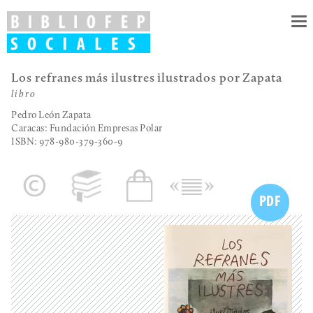
To
nav
Los refranes más ilustres ilustrados por Zapata
libro
Pedro León Zapata
Caracas: Fundación Empresas Polar
ISBN: 978-980-379-360-9
PDF