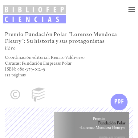
To
nav
Premio Fundación Polar "Lorenzo Mendoza
Fleury": Su historia y sus protagonistas
libro
Coordinación editorial: Renato Valdivieso
Caracas: Fundación Empresas Polar
ISBN: 980-379-012-9
112 páginas
PDF