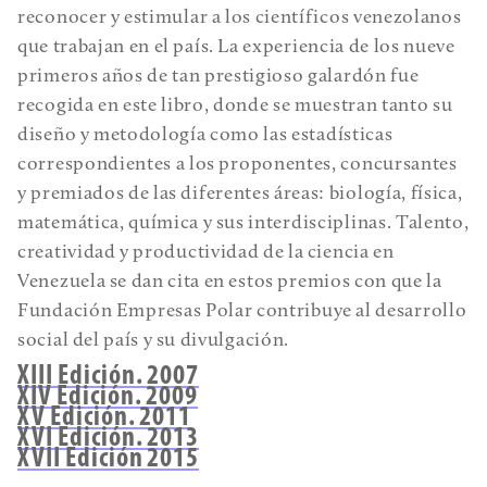
reconocer y estimular a los científicos venezolanos
que trabajan en el país. La experiencia de los nueve
primeros años de tan prestigioso galardón fue
recogida en este libro, donde se muestran tanto su
diseño y metodología como las estadísticas
correspondientes a los proponentes, concursantes
y premiados de las diferentes áreas: biología, física,
matemática, química y sus interdisciplinas. Talento,
creatividad y productividad de la ciencia en
Venezuela se dan cita en estos premios con que la
Fundación Empresas Polar contribuye al desarrollo
social del país y su divulgación.
XIII Edición. 2007
XIV Edición. 2009
XV Edición. 2011
XVI Edición. 2013
XVII Edición 2015