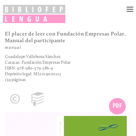
To
nav
El placer de leer con Fundación Empresas Polar.
Manual del participante
manual
Guadalupe Vallebona Sánchez
Caracas: Fundación Empresas Polar
ISBN: 978-980-379-386-9
Depósito legal:
MI2019000113
159 páginas
PDF