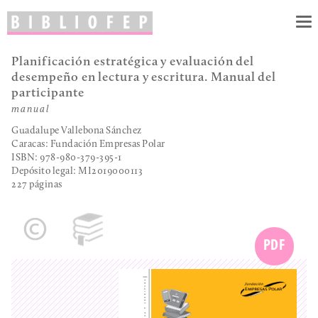
To
nav
Planificación estratégica y evaluación del
desempeño en lectura y escritura. Manual del
participante
manual
Guadalupe Vallebona Sánchez
Caracas: Fundación Empresas Polar
ISBN: 978-980-379-395-1
Depósito legal:
MI2019000113
227 páginas
PDF