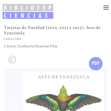
To
nav
Tarjetas de Navidad (2010, 2011 y 2012): Aves de
Venezuela
colección
Caracas: Fundación Empresas Polar
PDF