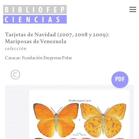
To
nav
Tarjetas de Navidad (2007, 2008 y 2009):
Mariposas de Venezuela
colección
Caracas: Fundación Empresas Polar
PDF